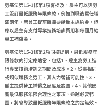
勞基法第15-1條第1項有提及，雇主可以與勞
工簽訂最低服務年限條款，例如到職後需任職
滿兩年，若員工提前離職要給雇主違約金。但
應以雇主有支付專業技術培訓費用和每個月給
員工補償金。
勞基法第15-2條第2項同樣提到，最低服務年
限條款的訂定應適當，包括1、雇主為勞工進
行專業技術培訓之期間及成本。2、從事相同
或類似職務之勞工，其人力替補可能性。3、
雇主提供勞工補償之額度及範圍。4、其他影
響最低服務年限合理性之事項，逾越必要範
圍，將會導致最低服務年限條款之約定無效。