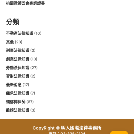
桃園律師公會完訓證書
分類
不動產法律知識
(10)
其他
(23)
刑事法律知識
(3)
創業法律知識
(13)
勞動法律知識
(27)
智財法律知識
(2)
最新消息
(17)
繼承法律知識
(7)
賴郁樺律師
(67)
離婚法律知識
(3)
CopyRight © 明人國際法律事務所
電話：03-338-2124