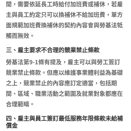
間，需要依延長工時給付加班費或補休，若雇
主與員工約定只可以換補休不給加班費，單方
面規範加班費換補休的契約內容會與勞基法牴
觸而無效。
三、雇主要求不合理的競業禁止條款
勞基法第9-1條有提及，雇主可以與勞工簽訂
競業禁止條款。但應以維護事業體利益為基礎
之上，競業禁止的內容應訂定適當，包括期
間、區域、職業活動之範圍及就業對象都應在
合理範疇。
四、雇主與員工簽訂最低服務年限條款未給補
償金