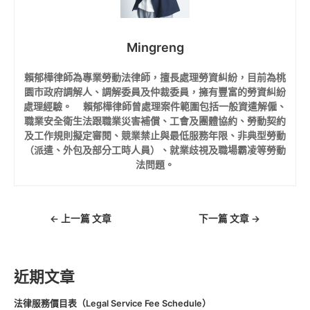
Mingreng
賴郁樺律師為專業勞動法律師，擅長處理勞資糾紛，目前為桃
園市政府調解人、調解委員及仲裁委員，擁有豐富的勞資糾紛
處理經驗。 賴郁樺律師曾處理案件範圍包括一般資遣解僱、
職業安全衛生法跟職業災害補償、工會及團體協約、勞動契約
及工作規則擬定審閱、競業禁止與最低服務年限、非典型勞動
（派遣、外包及部分工時人員）、就業歧視及職場霸凌等勞動
法問題。
←
上一篇 文章
下一篇 文章
→
近期文章
法律服務價目表（Legal Service Fee Schedule）