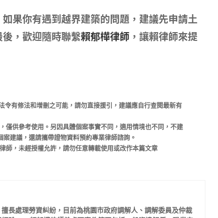
，如果你有遇到越界建築的問題，建議先申請土
最後，歡迎隨時聯繫
賴郁樺律師
，讓賴律師來提
，法令有修法和增刪之可能，請勿直接援引，建議應自行查閱最新有
釋，僅供參考使用。另因具體個案事實不同，適用情境也不同，不建
個案建議，還請攜帶證物資料預約專業律師諮詢。
樺律師，未經授權允許，請勿任意轉載使用或改作本篇文章
，擅長處理勞資糾紛，目前為桃園市政府調解人、調解委員及仲裁