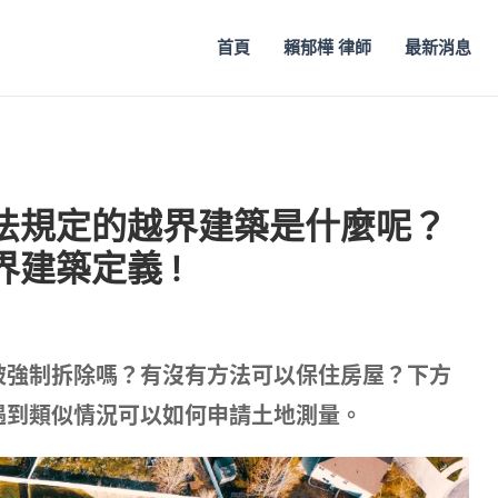
首頁
賴郁樺 律師
最新消息
法規定的越界建築是什麼呢？
建築定義 !
被強制拆除嗎？有沒有方法可以保住房屋？下方
遇到類似情況可以如何申請土地測量。