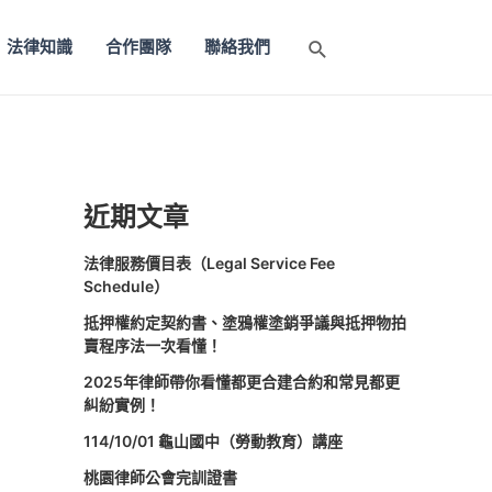
法律知識
合作團隊
聯絡我們
搜
尋
近期文章
法律服務價目表（Legal Service Fee
Schedule）
抵押權約定契約書、塗鴉權塗銷爭議與抵押物拍
賣程序法一次看懂！
2025年律師帶你看懂都更合建合約和常見都更
糾紛實例！
114/10/01 龜山國中（勞動教育）講座
桃園律師公會完訓證書