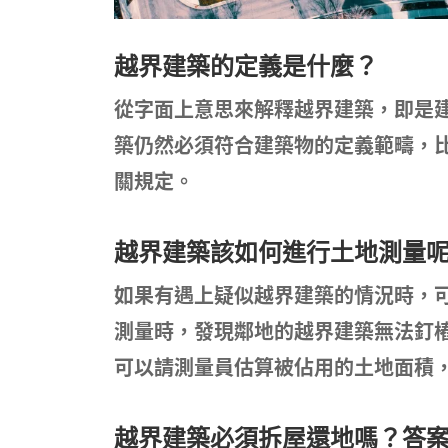
越界建築的定義是什麼？
從字面上意思來解釋越界建築，即是
築仍然必須符合建築物的定義範疇，
關規定。
越界建築該如何進行土地測量
如果有遇上疑似越界建築的情況時，
測量時，發現鄰地的越界建築無法釘
可以請測量員估算被佔用的土地面積
越界建築必須拆屋還地嗎？
答