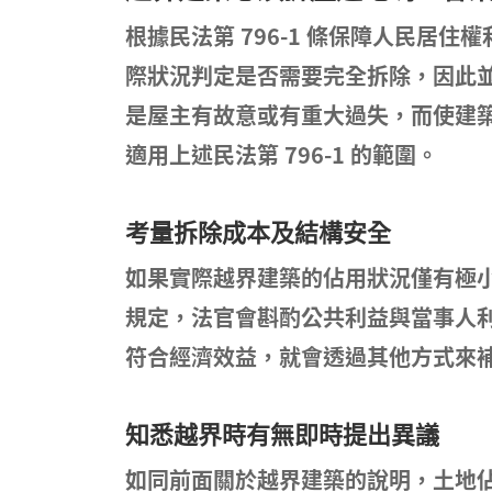
根據民法第 796-1 條保障人民居
際狀況判定是否需要完全拆除，因此
是屋主有故意或有重大過失，而使建
適用上述民法第 796-1 的範圍。
考量拆除成本及結構安全
如果實際越界建築的佔用狀況僅有極小的
規定，法官會斟酌公共利益與當事人
符合經濟效益，就會透過其他方式來
知悉越界時有無即時提出異議
如同前面關於越界建築的說明，土地