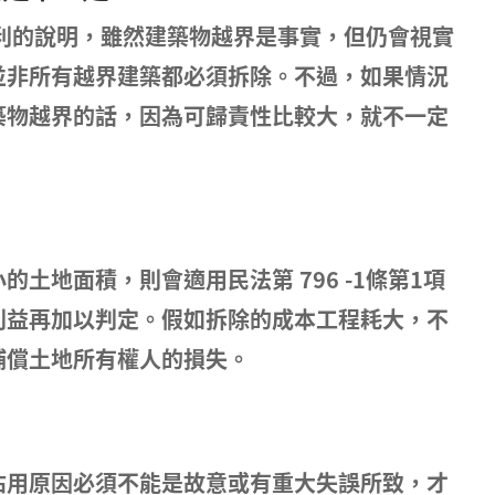
住權利的說明，雖然建築物越界是事實，但仍會視實
並非所有越界建築都必須拆除。不過，如果情況
築物越界的話，因為可歸責性比較大，就不一定
土地面積，則會適用民法第 796 -1條第1項
利益再加以判定。假如拆除的成本工程耗大，不
補償土地所有權人的損失。
佔用原因必須不能是故意或有重大失誤所致，才