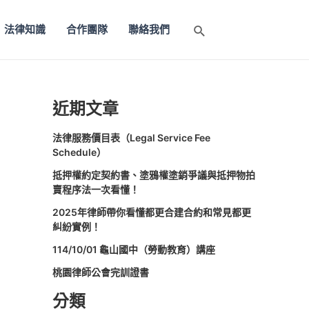
法律知識
合作團隊
聯絡我們
搜
尋
近期文章
法律服務價目表（Legal Service Fee
Schedule）
抵押權約定契約書、塗鴉權塗銷爭議與抵押物拍
賣程序法一次看懂！
2025年律師帶你看懂都更合建合約和常見都更
糾紛實例！
114/10/01 龜山國中（勞動教育）講座
桃園律師公會完訓證書
分類