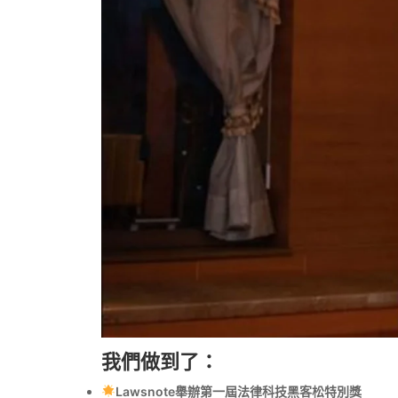
我們做到了：
Lawsnote舉辦第一屆法律科技黑客松特別獎