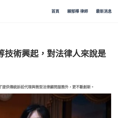
首頁
賴郁樺 律師
最新消息
鏈等技術興起，對法律人來說是
除了提供傳統訴訟代理與微型法律顧問服務外，更不斷創新。