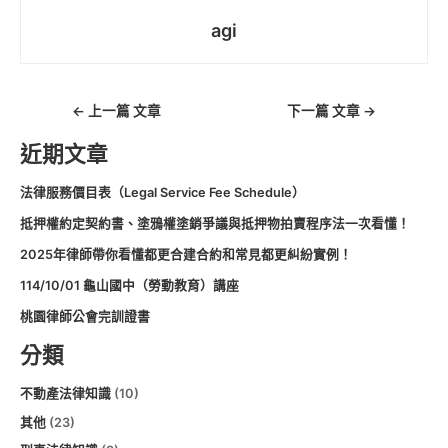
agi
←
上一篇 文章
下一篇 文章
→
近期文章
法律服務價目表（Legal Service Fee Schedule）
抵押權約定契約書、塗鴉權塗銷爭議與抵押物拍賣程序法一次看懂！
2025年律師帶你看懂都更合建合約和常見都更糾紛實例！
114/10/01 龜山國中（勞動教育）講座
桃園律師公會完訓證書
分類
不動產法律知識
(10)
其他
(23)