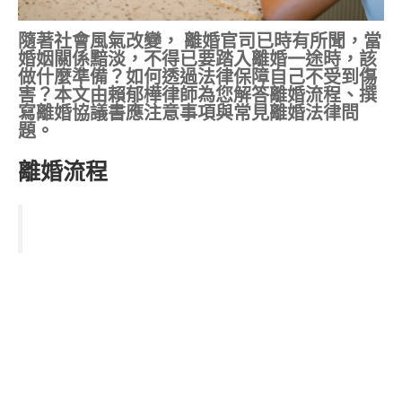
隨著社會風氣改變， 離婚官司已時有所聞，當
婚姻關係黯淡，不得已要踏入離婚一途時，該
做什麼準備？如何透過法律保障自己不受到傷
害？本文由賴郁樺律師為您解答離婚流程、撰
寫離婚協議書應注意事項與常見離婚法律問
題。
離婚流程