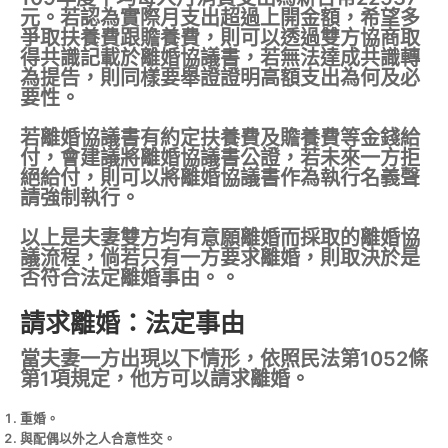
元。若認為實際月支出超過上開金額，希望多
爭取扶養費跟贍養費，則可以透過雙方協商取
得共識記載於離婚協議書，若無法達成共識轉
為提告，則同樣要舉證證明高額支出為何及必
要性。
若離婚協議書有約定扶養費及贍養費等金錢給
付，會建議將離婚協議書公證，若未來一方拒
絕給付，則可以將離婚協議書作為執行名義聲
請強制執行。
以上是夫妻雙方均有意願離婚而採取的離婚協
議流程，倘若只有一方要求離婚，則取決於是
否符合法定離婚事由。。
請求離婚：法定事由
當夫妻一方出現以下情形，依照民法第1052條
第1項規定，他方可以請求離婚。
重婚。
與配偶以外之人合意性交。