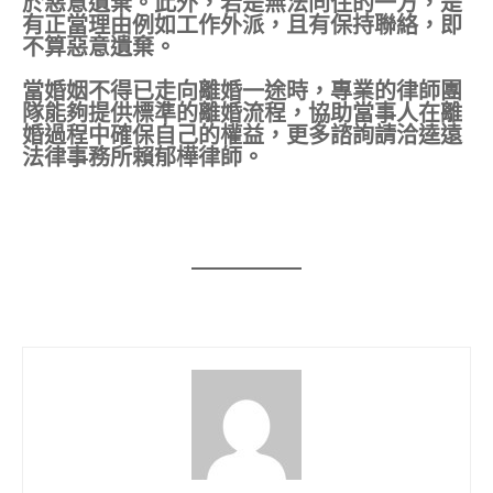
於惡意遺棄。此外，若是無法同住的一方，是
有正當理由例如工作外派，且有保持聯絡，即
不算惡意遺棄。
當婚姻不得已走向離婚一途時，專業的律師團
隊能夠提供標準的離婚流程，協助當事人在離
婚過程中確保自己的權益，更多諮詢請洽逵遠
法律事務所賴郁樺律師。