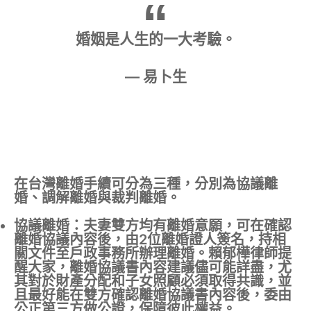
婚姻是人生的一大考驗。
— 易卜生
在台灣離婚手續可分為三種，分別為協議離
婚、調解離婚與裁判離婚。
協議離婚
：夫妻雙方均有離婚意願，可在確認
離婚協議內容後，由2位離婚證人簽名，持相
關文件至戶政事務所辦理離婚。賴郁樺律師提
醒大家，離婚協議書內容建議儘可能詳盡，尤
其對於財產分配和子女照顧必須取得共識，並
且最好能在雙方確認離婚協議書內容後，委由
公正第三方做公證，保障彼此權益。