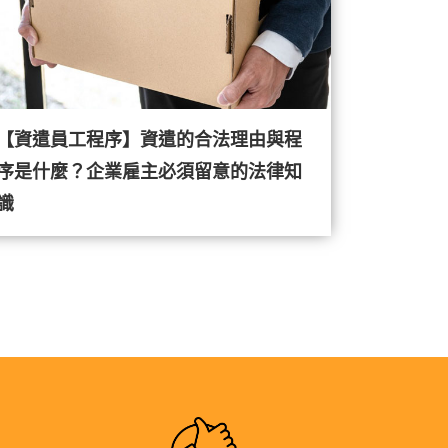
【資遣員工程序】資遣的合法理由與程
序是什麼？企業雇主必須留意的法律知
識