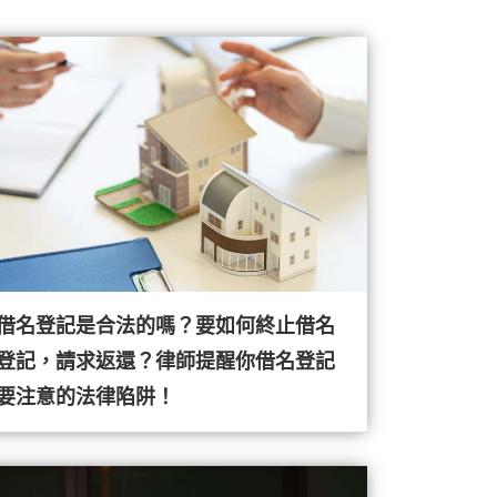
借名登記是合法的嗎？要如何終止借名
登記，請求返還？律師提醒你借名登記
要注意的法律陷阱！