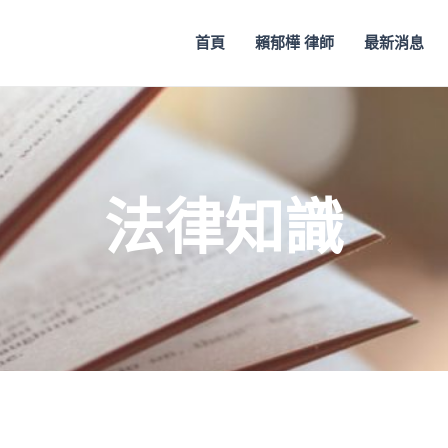
首頁
賴郁樺 律師
最新消息
法律知識