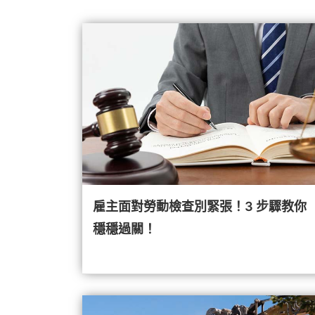
雇主面對勞動檢查別緊張！3 步驟教你
穩穩過關！